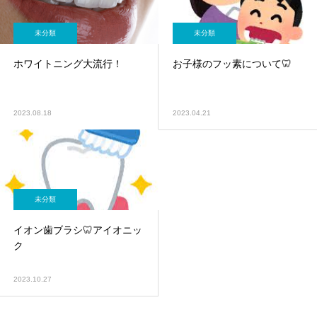
未分類
未分類
ホワイトニング大流行！
お子様のフッ素について🦷
2023.08.18
2023.04.21
未分類
イオン歯ブラシ🦷アイオニッ
ク
2023.10.27