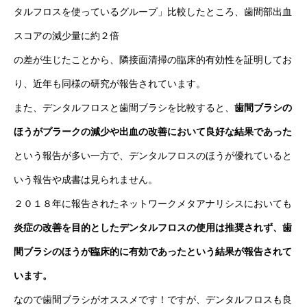
タルフロスを使っているグループ」比較したところ、歯間部出血
スコアの減少量に約２倍
の差が生じたことから、隣接面清掃の臨床的有効性を証明してお
り、近年も同様の研究が報告されています。
また、デンタルフロスと歯間ブラシを比較すると、
歯間ブラシの
ほうがプラークの減少や出血の改善において良好な結果であった
という報告が多い一方で、デンタルフロスのほうが優れていると
いう報告や成書は見られません。
２０１８年に報告されたネットワークメタアナリシスにおいても
炎症の改善を目的としたデンタルフロスの使用は推奨されず、歯
間ブラシのほうが臨床的に有効であったという結果が報告されて
います。
なので歯間ブラシがオススメです！ですが、デンタルフロスも良