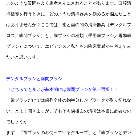
このような質問をよく患者さんにされることがあります。口腔清
掃指導を行うときに、どのような清掃器具を勧めるか悩んだこと
はありませんか？ここでは、歯と歯の間の清掃器具（デンタルフ
ロス／歯間ブラシ）と、歯ブラシの種類（手用歯ブラシ／電動歯
ブラシ）について、エビデンスと私たちの臨床実感から考えてみ
たいと思います。
デンタルブラシと歯間ブラシ
⇒どちらでも良いが基本的には歯間ブラシが第一選択！！
「歯ブラシだけでは歯列全体の約半分しかプラークが取り切れな
い」とよく聞きますが、そもそも隣接面の清掃は本当に必要なの
でしょうか．
まず、「歯ブラシのみ使っているグループ」と「歯ブラシとデン