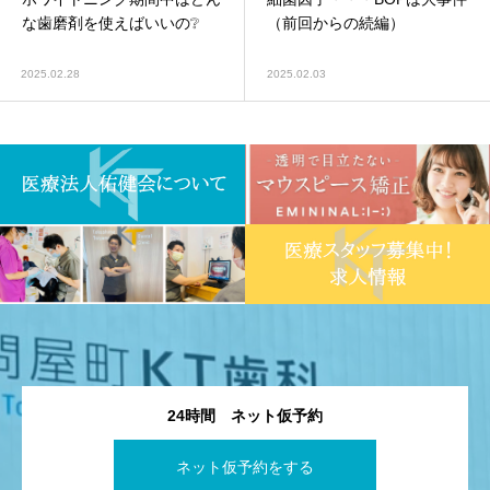
な歯磨剤を使えばいいの❔
（前回からの続編）
2025.02.28
2025.02.03
24時間 ネット仮予約
ネット仮予約をする