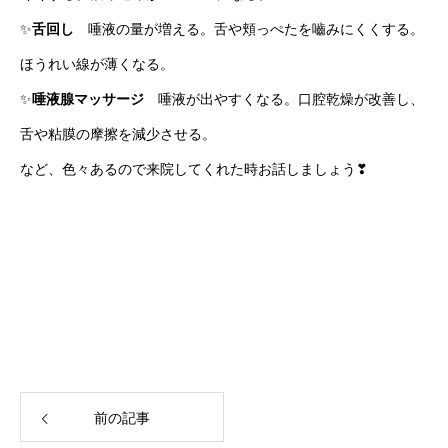
✨
舌回し
唾液の量が増える。舌や頬っぺたを嚙みにくくする。
ほうれい線が薄くなる。
✨
唾液腺マッサージ
唾液が出やすくなる。口腔乾燥が改善し、
舌や粘膜の摩擦を減少させる。
など、色々あるので来院してくれた時お話しましょう❣
前の記事