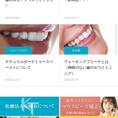
✨
2023.02.24
2023.02.17
スタッフブログ
未分類
ナチュラルボーテトゥースペ
ウォーキングブリーチとは
ーストについて
（神経のない歯のホワイトニ
ング）
2023.02.10
2023.02.03