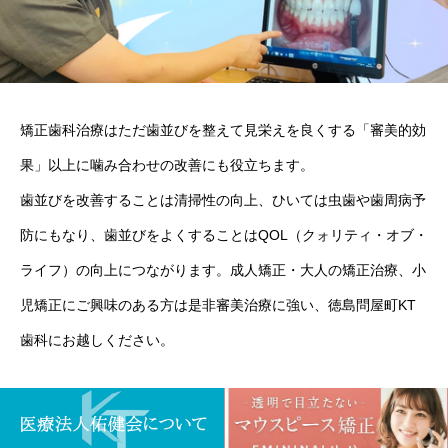
矯正歯科治療はただ歯並びを整えて見栄えを良くする「審美的効
果」以上に噛み合わせの改善にも役立ちます。
歯並びを改善することは清掃性の向上、ひいては虫歯や歯周病予
防にもなり、歯並びをよくすることはQOL（クォリティ・オブ・
ライフ）の向上につながります。成人矯正・大人の矯正治療、小
児矯正にご興味のある方は是非審美治療に強い、徳島問屋町KT
歯科にお越しください。