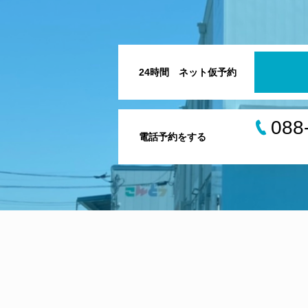
24時間 ネット仮予約
088
電話予約をする