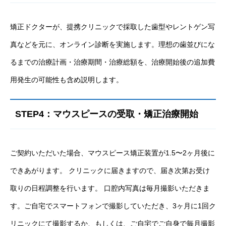
矯正ドクターが、提携クリニックで採取した歯型やレントゲン写
真などを元に、オンライン診断を実施します。理想の歯並びにな
るまでの治療計画・治療期間・治療総額を、治療開始後の追加費
用発生の可能性も含め説明します。
STEP4：マウスピースの受取・矯正治療開始
ご契約いただいた場合、マウスピース矯正装置が1.5〜2ヶ月後に
できあがります。 クリニックに届きますので、届き次第お受け
取りの日程調整を行います。 口腔内写真は毎月撮影いただきま
す。ご自宅でスマートフォンで撮影していただき、3ヶ月に1回ク
リニックにて撮影するか、もしくは、ご自宅でご自身で毎月撮影