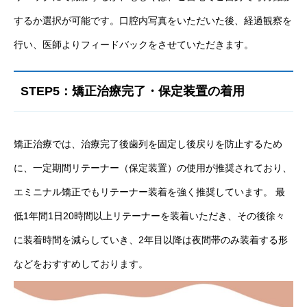
するか選択が可能です。口腔内写真をいただいた後、経過観察を
行い、医師よりフィードバックをさせていただきます。
STEP5：矯正治療完了・保定装置の着用
矯正治療では、治療完了後歯列を固定し後戻りを防止するため
に、一定期間リテーナー（保定装置）の使用が推奨されており、
エミニナル矯正でもリテーナー装着を強く推奨しています。 最
低1年間1日20時間以上リテーナーを装着いただき、その後徐々
に装着時間を減らしていき、2年目以降は夜間帯のみ装着する形
などをおすすめしております。