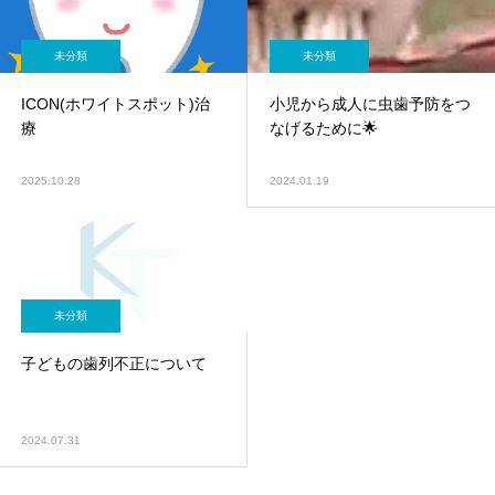
未分類
未分類
ICON(ホワイトスポット)治
小児から成人に虫歯予防をつ
療
なげるために🌟
2025.10.28
2024.01.19
未分類
子どもの歯列不正について
2024.07.31