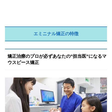
エミニナル矯正の特徴
矯正治療のプロが必ずあなたの”担当医”になるマ
ウスピース矯正