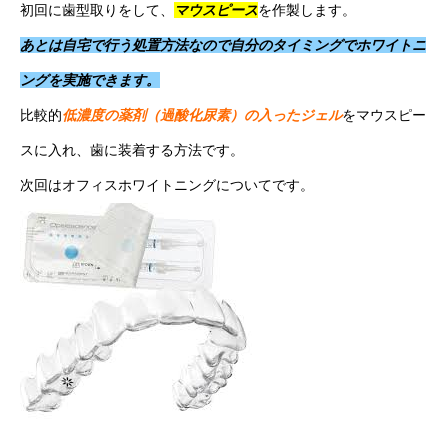
初回に歯型取りをして、
マウスピース
を作製します。
あとは自宅で行う処置方法なので自分のタイミングでホワイトニ
ングを実施できます。
比較的
低濃度の薬剤（過酸化尿素）の入ったジェル
をマウスピー
スに入れ、歯に装着する方法です。
次回はオフィスホワイトニングについてです。