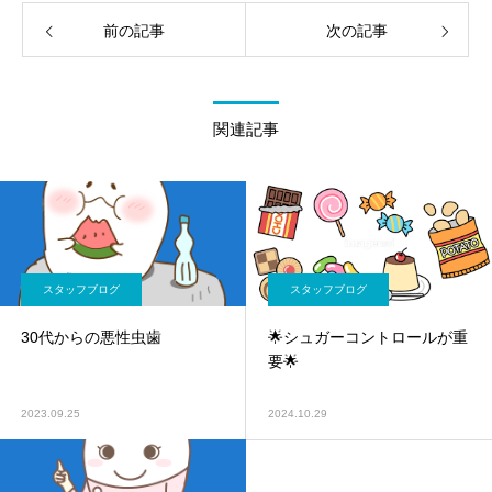
前の記事
次の記事
関連記事
スタッフブログ
スタッフブログ
30代からの悪性虫歯
🌟シュガーコントロールが重
要🌟
2023.09.25
2024.10.29