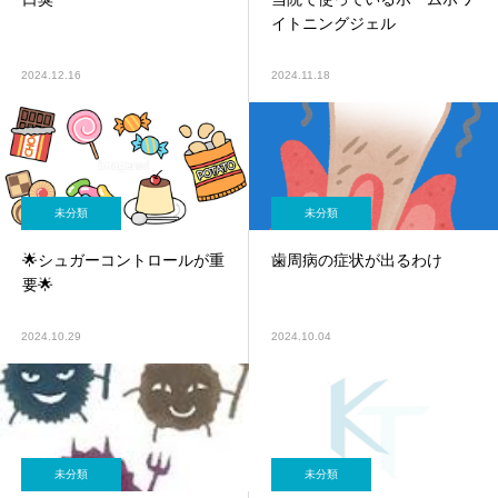
イトニングジェル
2024.12.16
2024.11.18
未分類
未分類
🌟シュガーコントロールが重
歯周病の症状が出るわけ
要🌟
2024.10.29
2024.10.04
未分類
未分類