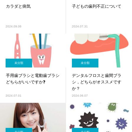
カラダと病気
子どもの歯列不正について
2024.09.06
2024.07.31
未分類
未分類
手用歯ブラシと電動歯ブラシ
デンタルフロスと歯間ブラ
どちらがいいですか❓
シ，どちらがオススメです
か？
2024.07.01
2024.06.07